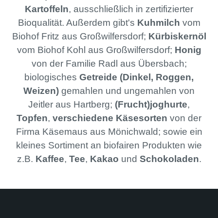
Kartoffeln
, ausschließlich in zertifizierter
Bioqualität. Außerdem gibt's
Kuhmilch
vom
Biohof Fritz aus Großwilfersdorf;
Kürbiskernöl
vom Biohof Kohl aus Großwilfersdorf;
Honig
von der Familie Radl aus Übersbach;
biologisches
Getreide (Dinkel, Roggen,
Weizen)
gemahlen und ungemahlen von
Jeitler aus Hartberg;
(Frucht)joghurte
,
Topfen
,
verschiedene Käsesorten
von der
Firma Käsemaus aus Mönichwald; sowie ein
kleines Sortiment an biofairen Produkten wie
z.B.
Kaffee
,
Tee
,
Kakao
und
Schokoladen
.