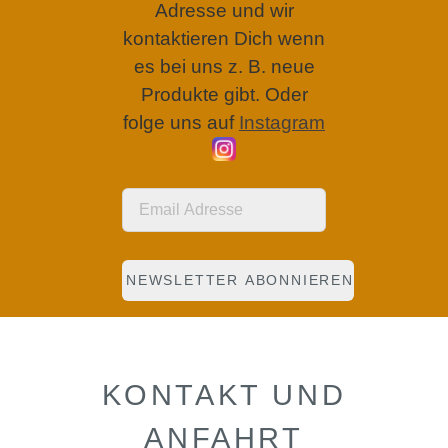
Adresse und wir
kontaktieren Dich wenn
es bei uns z. B. neue
Produkte gibt. Oder
folge uns auf
Instagram
KONTAKT UND
ANFAHRT