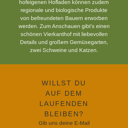
hofeigenen Hofladen können zudem
regionale und biologische Produkte
von befreundeten Bauern erworben
werden. Zum Anschauen gibt's einen
schönen Vierkanthof mit liebevollen
Details und großem Gemüsegarten,
zwei Schweine und Katzen.
WILLST DU
AUF DEM
LAUFENDEN
BLEIBEN?
Gib uns deine E-Mail